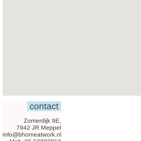
contact
Zomerdijk 9E,
7942 JR Meppel
info@bhomeatwork.nl