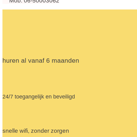
Mob. 06-50003062
huren al vanaf 6 maanden
24/7 toegangelijk en beveiligd
snelle wifi, zonder zorgen