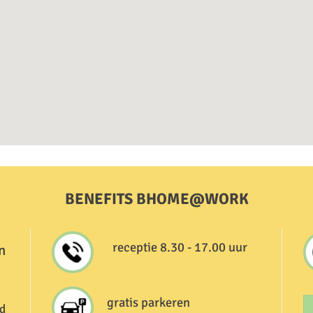
BENEFITS BHOME@WORK
receptie 8.30 - 17.00 uur
n
gratis parkeren
d