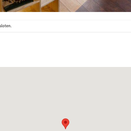
sloten.