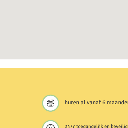
huren al vanaf 6 maande
24/7 toegangelijk en beveilig