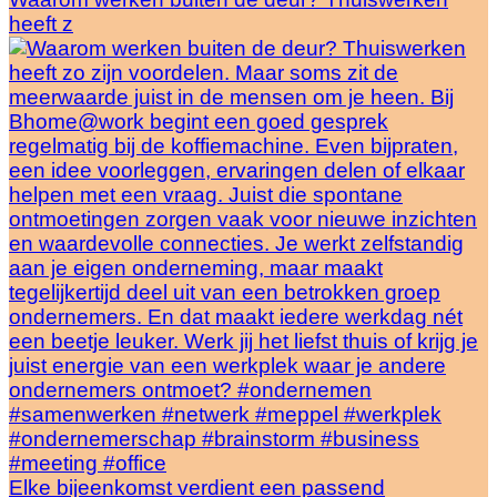
heeft z
Elke bijeenkomst verdient een passend