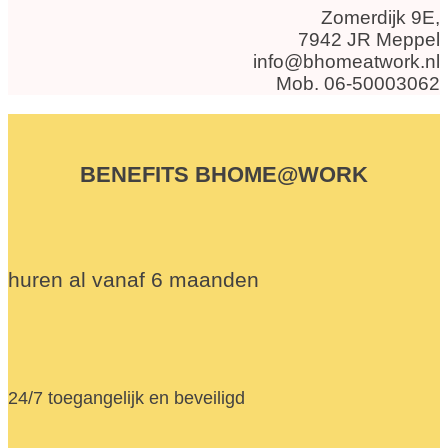
Zomerdijk 9E,
7942 JR Meppel
info@bhomeatwork.nl
Mob. 06-50003062
BENEFITS BHOME@WORK
huren al vanaf 6 maanden
24/7 toegangelijk en beveiligd