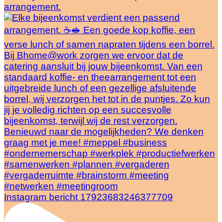
arrangement.
Instagram bericht 17923683246377709