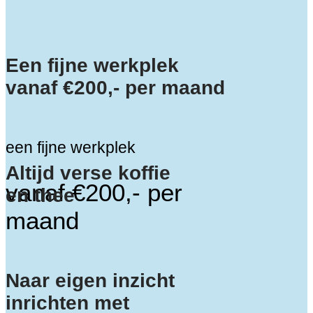
Een fijne werkplek
vanaf €200,- per maand
een fijne werkplek
Altijd verse koffie
vanaf €200,- per
en thee
maand
Naar eigen inzicht
inrichten met