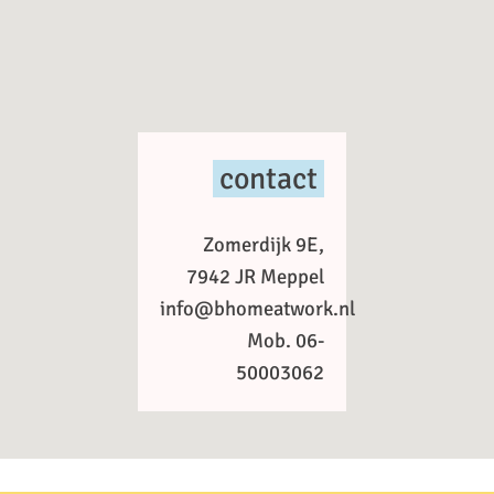
contact
Zomerdijk 9E,
7942 JR Meppel
info@bhomeatwork.nl
Mob. 06-
50003062