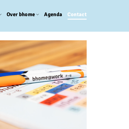
Over bhome
Agenda
Contact