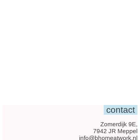
contact
Zomerdijk 9E,
7942 JR Meppel
info@bhomeatwork.nl