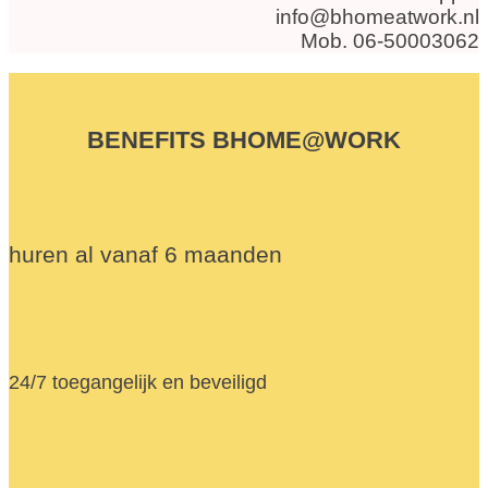
info@bhomeatwork.nl
Mob. 06-50003062
BENEFITS BHOME@WORK
huren al vanaf 6 maanden
24/7 toegangelijk en beveiligd