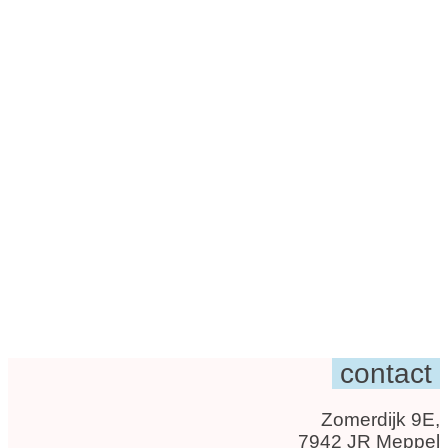
contact
Zomerdijk 9E,
7942 JR Meppel