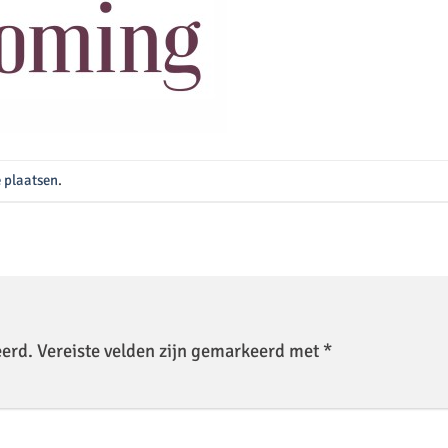
e plaatsen
.
eerd.
Vereiste velden zijn gemarkeerd met
*