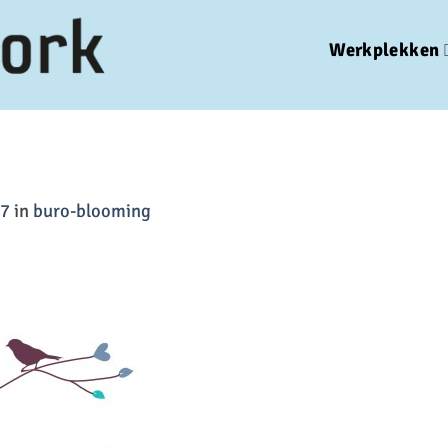
Werkplekken
27
in
buro-blooming