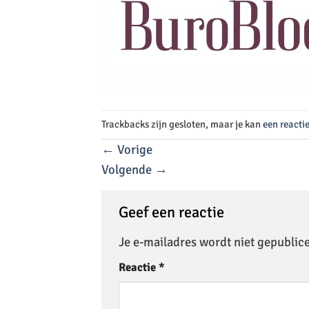
Trackbacks zijn gesloten, maar je kan
een reacti
←
Vorige
Volgende
→
Geef een reactie
Je e-mailadres wordt niet gepublic
Reactie
*