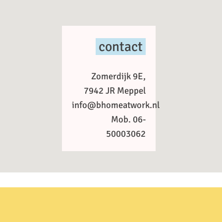
contact
Zomerdijk 9E,
7942 JR Meppel
info@bhomeatwork.nl
Mob. 06-
50003062