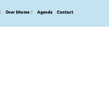
Over bhome
Agenda
Contact