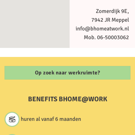
Zomerdijk 9E,
7942 JR Meppel
info@bhomeatwork.nl
Mob. 06-50003062
Op zoek naar werkruimte?
BENEFITS BHOME@WORK
huren al vanaf 6 maanden