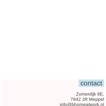
contact
Zomerdijk 9E,
7942 JR Meppel
info@bhomeatwork.nl