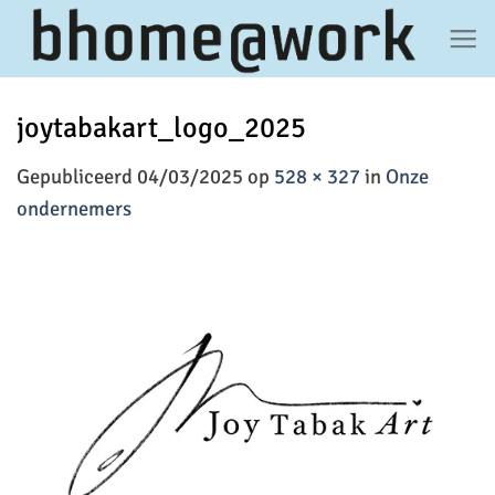
Ga
naar
inhoud
joytabakart_logo_2025
Gepubliceerd
04/03/2025
op
528 × 327
in
Onze
ondernemers