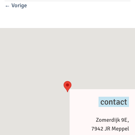
←
Vorige
contact
Zomerdijk 9E,
7942 JR Meppel