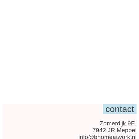
contact
Zomerdijk 9E,
7942 JR Meppel
info@bhomeatwork.nl