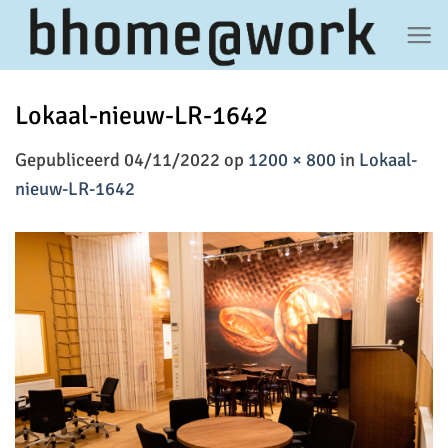
Ga
naar
inhoud
Lokaal-nieuw-LR-1642
Gepubliceerd
04/11/2022
op
1200 × 800
in
Lokaal-
nieuw-LR-1642