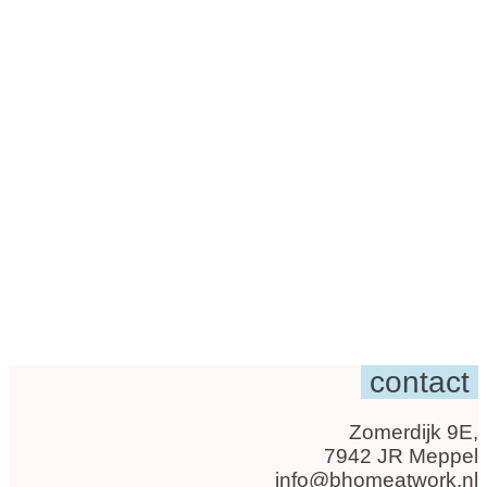
contact
Zomerdijk 9E,
7942 JR Meppel
info@bhomeatwork.nl