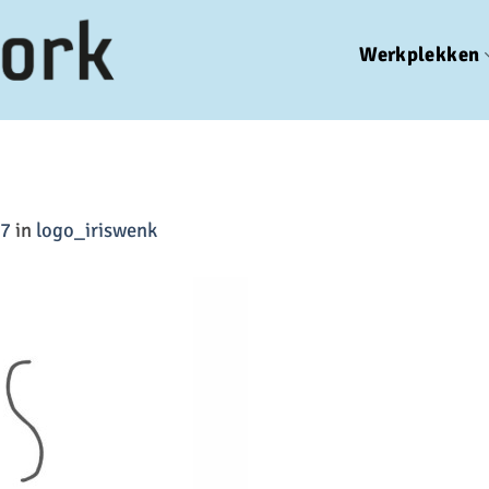
Werkplekken
27
in
logo_iriswenk