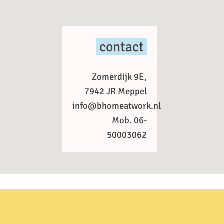
contact
Zomerdijk 9E,
7942 JR Meppel
info@bhomeatwork.nl
Mob. 06-
50003062