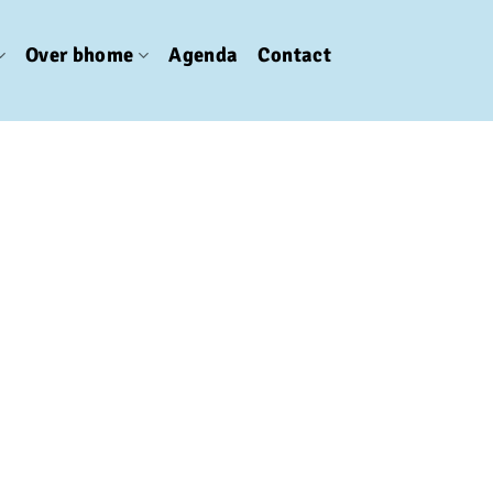
Over bhome
Agenda
Contact