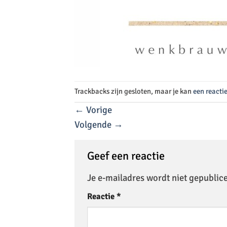
Trackbacks zijn gesloten, maar je kan
een reacti
←
Vorige
Volgende
→
Geef een reactie
Je e-mailadres wordt niet gepublic
Reactie
*