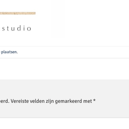
e plaatsen
.
eerd.
Vereiste velden zijn gemarkeerd met
*