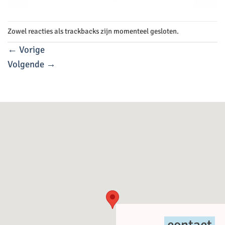
Zowel reacties als trackbacks zijn momenteel gesloten.
←
Vorige
Volgende
→
contact