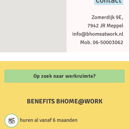
Zomerdijk 9E,
7942 JR Meppel
info@bhomeatwork.nl
Mob. 06-50003062
Op zoek naar werkruimte?
BENEFITS BHOME@WORK
huren al vanaf 6 maanden