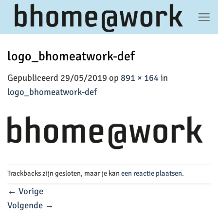
Ga
naar
inhoud
logo_bhomeatwork-def
Gepubliceerd
29/05/2019
op
891 × 164
in
logo_bhomeatwork-def
Trackbacks zijn gesloten, maar je kan
een reactie plaatsen
.
←
Vorige
Volgende
→