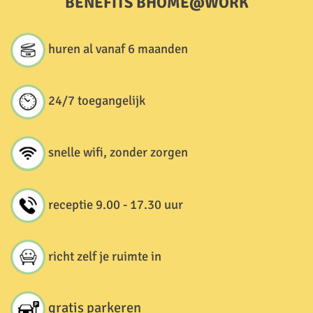
BENEFITS BHOME@WORK
huren al vanaf 6 maanden
24/7 toegangelijk
snelle wifi, zonder zorgen
receptie 9.00 - 17.30 uur
richt zelf je ruimte in
gratis parkeren