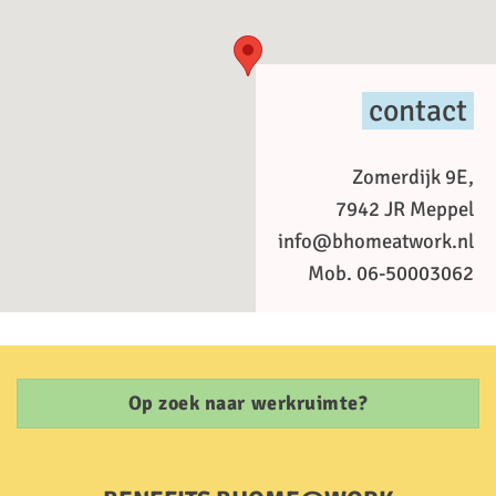
contact
Zomerdijk 9E,
7942 JR Meppel
info@bhomeatwork.nl
Mob. 06-50003062
Op zoek naar werkruimte?