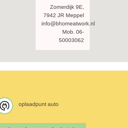
Zomerdijk 9E,
7942 JR Meppel
info@bhomeatwork.nl
Mob. 06-
50003062
oplaadpunt auto