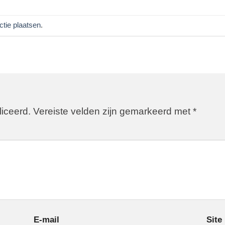
ctie plaatsen
.
liceerd.
Vereiste velden zijn gemarkeerd met
*
E-mail
Site