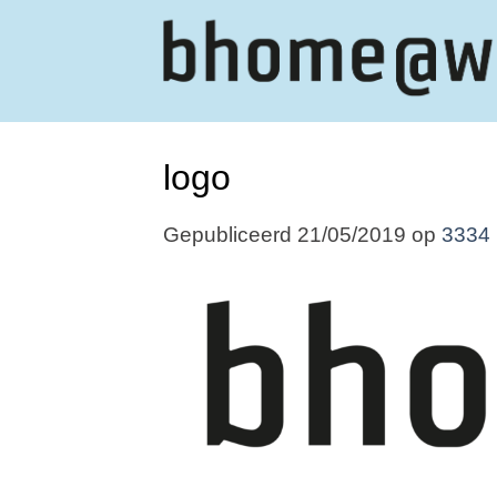
Ga
naar
inhoud
logo
Gepubliceerd
21/05/2019
op
3334 