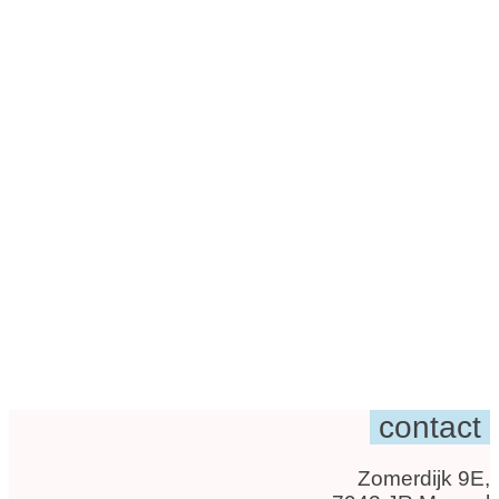
contact
Zomerdijk 9E,