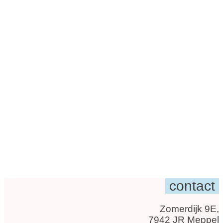
contact
Zomerdijk 9E,
7942 JR Meppel