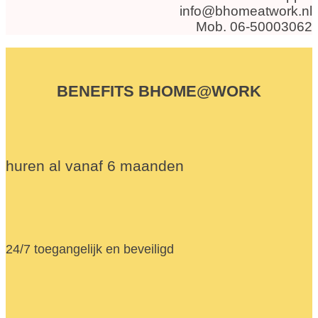
info@bhomeatwork.nl
Mob. 06-50003062
BENEFITS BHOME@WORK
huren al vanaf 6 maanden
24/7 toegangelijk en beveiligd