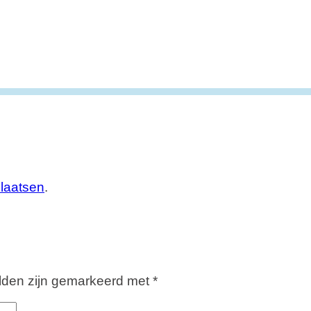
plaatsen
.
elden zijn gemarkeerd met
*