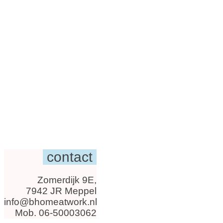
contact
Zomerdijk 9E,
7942 JR Meppel
info@bhomeatwork.nl
Mob. 06-50003062