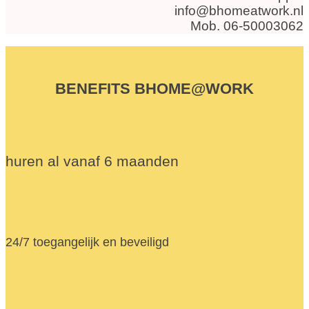
info@bhomeatwork.nl
Mob. 06-50003062
BENEFITS BHOME@WORK
huren al vanaf 6 maanden
24/7 toegangelijk en beveiligd