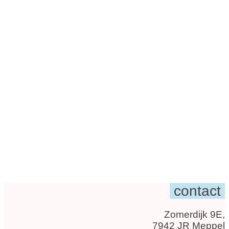
contact
Zomerdijk 9E,
7942 JR Meppel