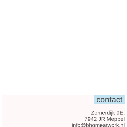
contact
Zomerdijk 9E,
7942 JR Meppel
info@bhomeatwork.nl