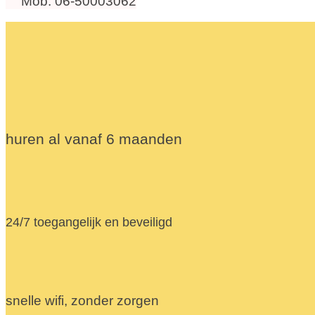
Mob. 06-50003062
huren al vanaf 6 maanden
24/7 toegangelijk en beveiligd
snelle wifi, zonder zorgen