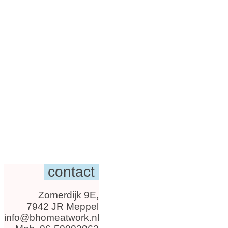
contact
Zomerdijk 9E,
7942 JR Meppel
info@bhomeatwork.nl