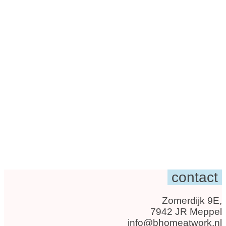
contact
Zomerdijk 9E,
7942 JR Meppel
info@bhomeatwork.nl