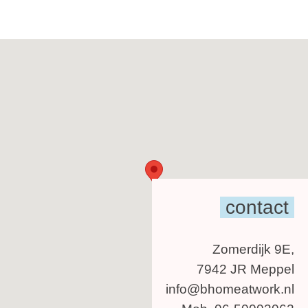
contact
Zomerdijk 9E,
7942 JR Meppel
info@bhomeatwork.nl