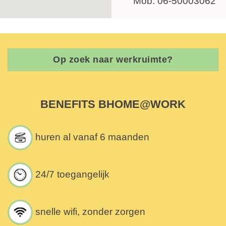
Mob. 06-50003062
Op zoek naar werkruimte?
BENEFITS BHOME@WORK
huren al vanaf 6 maanden
24/7 toegangelijk
snelle wifi, zonder zorgen