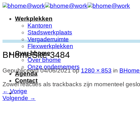
Ga
naar
Werkplekken
inhoud
Kantoren
Stadswerkplaats
Vergaderruimte
Flexwerkplekken
Over bhome
BHomeSite-3484
Over bhome
Onze ondernemers
Gepubliceerd
04/06/2021
op
1280 × 853
in
BHomeS
Agenda
Contact
Zowel reacties als trackbacks zijn momenteel geslo
←
Vorige
Volgende
→