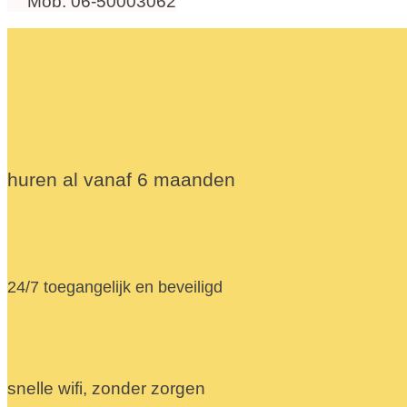
Mob. 06-50003062
huren al vanaf 6 maanden
24/7 toegangelijk en beveiligd
snelle wifi, zonder zorgen