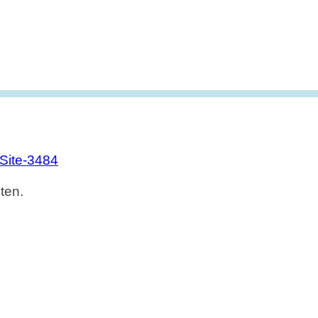
ite-3484
ten.