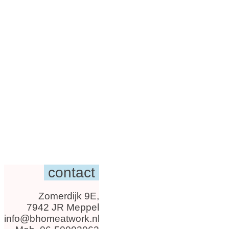
contact
Zomerdijk 9E,
7942 JR Meppel
info@bhomeatwork.nl