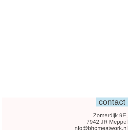
contact
Zomerdijk 9E,
7942 JR Meppel
info@bhomeatwork.nl