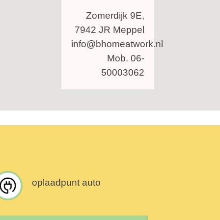
Zomerdijk 9E,
7942 JR Meppel
info@bhomeatwork.nl
Mob. 06-
50003062
oplaadpunt auto