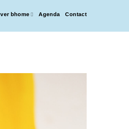
ver bhome
Agenda
Contact