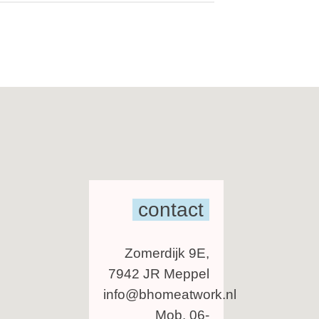
contact
Zomerdijk 9E,
7942 JR Meppel
info@bhomeatwork.nl
Mob. 06-