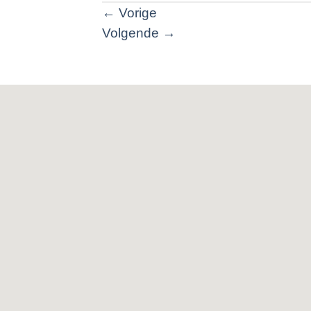
←
Vorige
Volgende
→