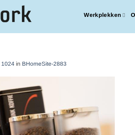
Werkplekken
O
 1024
in
BHomeSite-2883