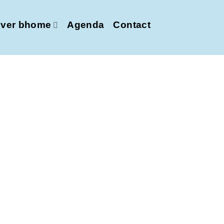
ver bhome
Agenda
Contact