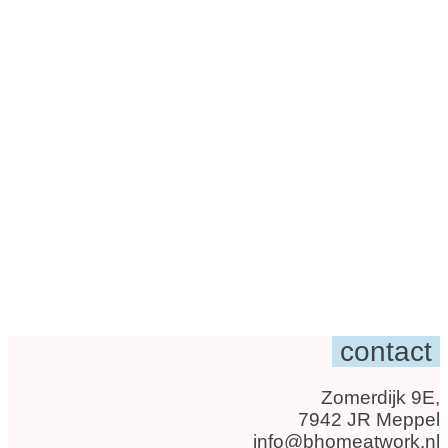
contact
Zomerdijk 9E,
7942 JR Meppel
info@bhomeatwork.nl