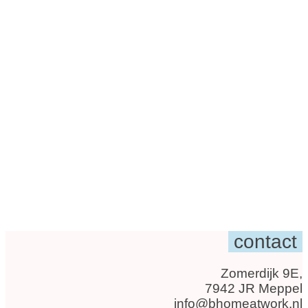
contact
Zomerdijk 9E,
7942 JR Meppel
info@bhomeatwork.nl