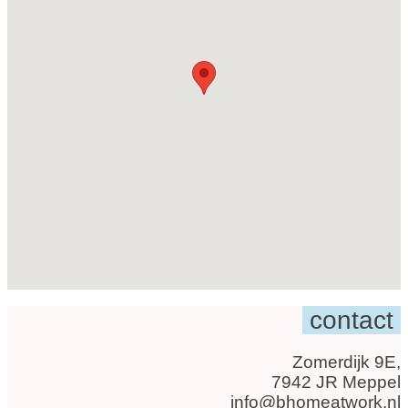
contact
Zomerdijk 9E,
7942 JR Meppel
info@bhomeatwork.nl