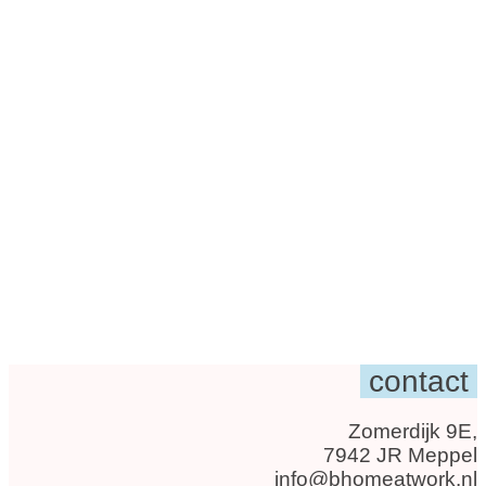
contact
Zomerdijk 9E,
7942 JR Meppel
info@bhomeatwork.nl