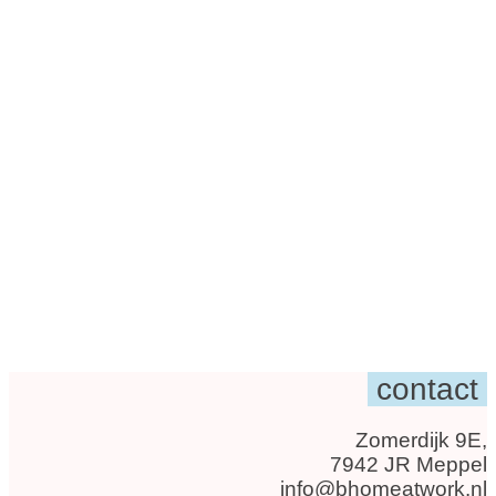
contact
Zomerdijk 9E,
7942 JR Meppel
info@bhomeatwork.nl