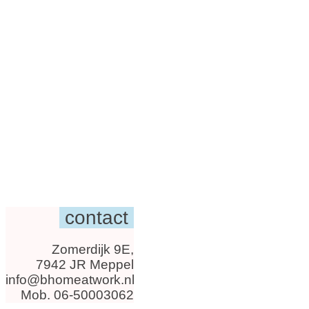
contact
Zomerdijk 9E,
7942 JR Meppel
info@bhomeatwork.nl
Mob. 06-50003062