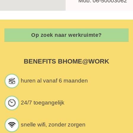
Mob. 06-50003062
Op zoek naar werkruimte?
BENEFITS BHOME@WORK
huren al vanaf 6 maanden
24/7 toegangelijk
snelle wifi, zonder zorgen