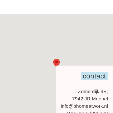
contact
Zomerdijk 9E,
7942 JR Meppel
info@bhomeatwork.nl