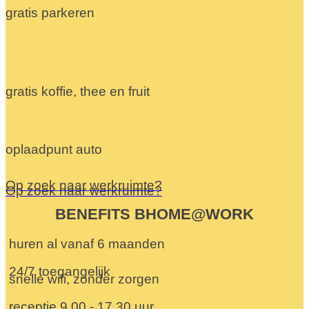
gratis parkeren
gratis koffie, thee en fruit
oplaadpunt auto
Op zoek naar werkruimte?
Op zoek naar werkruimte?
BENEFITS BHOME@WORK
huren al vanaf 6 maanden
24/7 toegangelijk
snelle wifi, zonder zorgen
receptie 9.00 - 17.30 uur