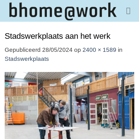
Ga
naar
inhoud
Stadswerkplaats aan het werk
Gepubliceerd
28/05/2024
op
2400 × 1589
in
Stadswerkplaats