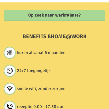
Op zoek naar werkruimte?
BENEFITS BHOME@WORK
huren al vanaf 6 maanden
24/7 toegangelijk
snelle wifi, zonder zorgen
receptie 9.00 - 17.30 uur