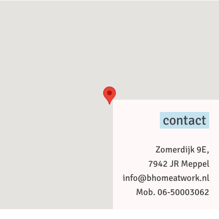
contact
Zomerdijk 9E,
7942 JR Meppel
info@bhomeatwork.nl
Mob. 06-50003062