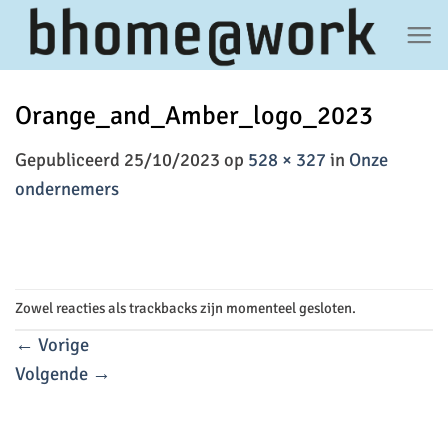
Ga
naar
inhoud
Orange_and_Amber_logo_2023
Gepubliceerd
25/10/2023
op
528 × 327
in
Onze
ondernemers
Zowel reacties als trackbacks zijn momenteel gesloten.
←
Vorige
Volgende
→