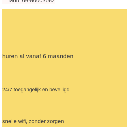
Mob. 06-50003062
huren al vanaf 6 maanden
24/7 toegangelijk en beveiligd
snelle wifi, zonder zorgen