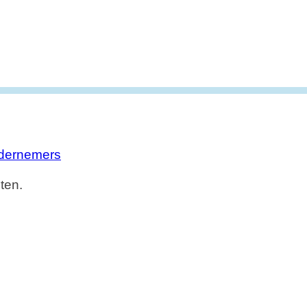
dernemers
ten.