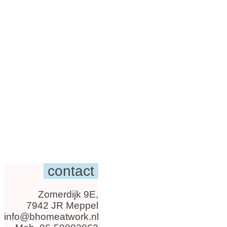
contact
Zomerdijk 9E,
7942 JR Meppel
info@bhomeatwork.nl