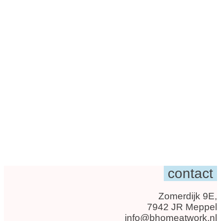
contact
Zomerdijk 9E,
7942 JR Meppel
info@bhomeatwork.nl