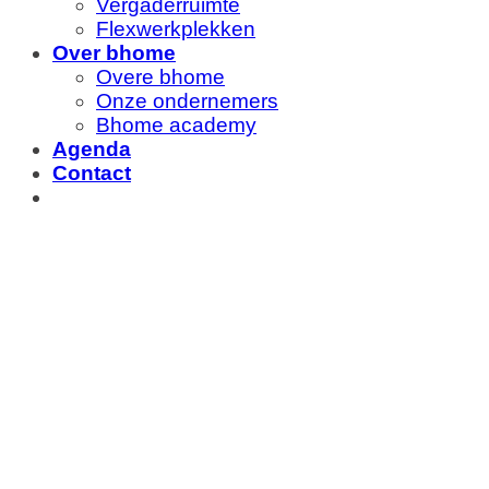
Vergaderruimte
Flexwerkplekken
Over bhome
Overe bhome
Onze ondernemers
Bhome academy
Agenda
Contact