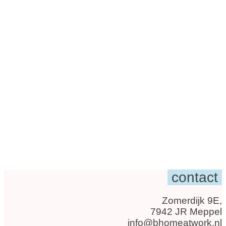
contact
Zomerdijk 9E,
7942 JR Meppel
info@bhomeatwork.nl