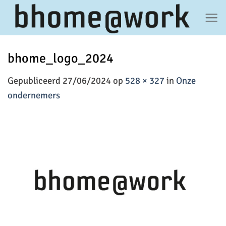
Ga
naar
inhoud
bhome_logo_2024
Gepubliceerd
27/06/2024
op
528 × 327
in
Onze
ondernemers