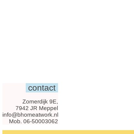
contact
Zomerdijk 9E,
7942 JR Meppel
info@bhomeatwork.nl
Mob. 06-50003062