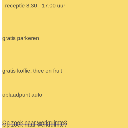
receptie 8.30 - 17.00 uur
gratis parkeren
gratis koffie, thee en fruit
oplaadpunt auto
Op zoek naar werkruimte?
Op zoek naar werkruimte?