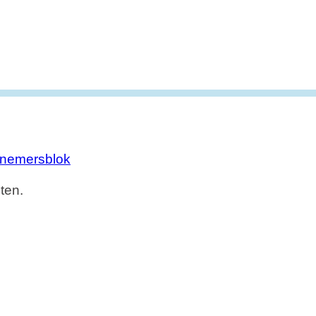
nemersblok
ten.