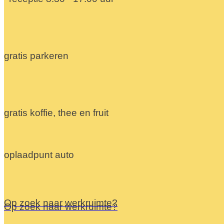
gratis parkeren
gratis koffie, thee en fruit
oplaadpunt auto
Op zoek naar werkruimte?
Op zoek naar werkruimte?