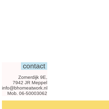
contact
Zomerdijk 9E,
7942 JR Meppel
info@bhomeatwork.nl
Mob. 06-50003062