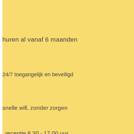
huren al vanaf 6 maanden
24/7 toegangelijk en beveiligd
snelle wifi, zonder zorgen
receptie 8.30 - 17.00 uur