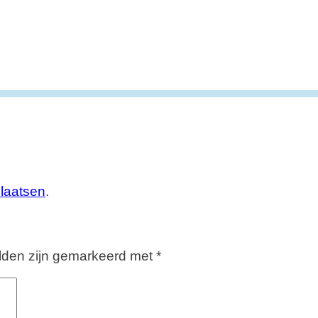
plaatsen
.
elden zijn gemarkeerd met
*