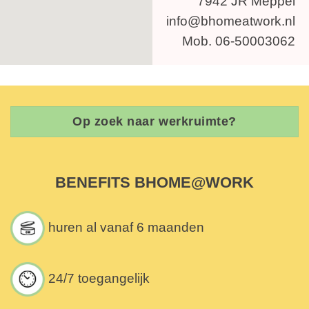
7942 JR Meppel
info@bhomeatwork.nl
Mob. 06-50003062
Op zoek naar werkruimte?
BENEFITS BHOME@WORK
huren al vanaf 6 maanden
24/7 toegangelijk