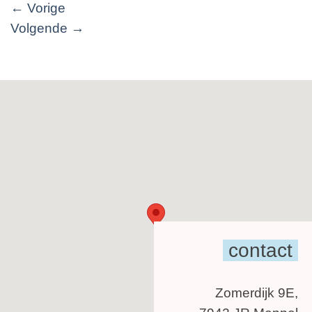
←
Vorige
Volgende
→
contact
Zomerdijk 9E,