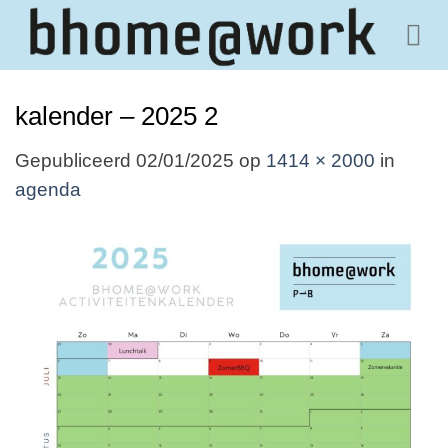
Ga
naar
inhoud
kalender – 2025 2
Gepubliceerd
02/01/2025
op
1414 × 2000
in
agenda